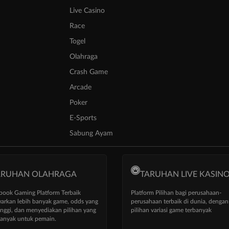
Live Casino
Race
Togel
Olahraga
Crash Game
Arcade
Poker
E-Sports
Sabung Ayam
ARUHAN OLAHRAGA
TARUHAN LIVE KASIN
book Gaming Platform Terbaik
Platform Pilihan bagi perusahaan-
rkan lebih banyak game, odds yang
perusahaan terbaik di dunia, dengan
tinggi, dan menyediakan pilihan yang
pilihan variasi game terbanyak
banyak untuk pemain.