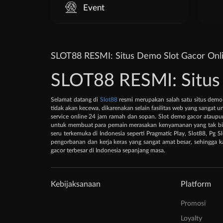
Event
SLOT88 RESMI: Situs Demo Slot Gacor Onli
SLOT88 RESMI: Situs 
Selamat datang di
Slot88
resmi merupakan salah satu situs demo s
tidak akan kecewa, dikarenakan selain fasilitas web yang sangat 
service online 24 jam ramah dan sopan. Slot demo gacor ataup
untuk membuat para pemain merasakan kenyamanan yang tak bisa di
seru terkemuka di Indonesia seperti Pragmatic Play, Slot88, Pg S
pengorbanan dan kerja keras yang sangat amat besar, sehingga 
gacor terbesar di Indonesia sepanjang masa.
Kebijaksanaan
Platform
Promosi
Loyalty