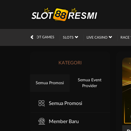
HOT GAMES
SLOTS
LIVE CASINO
RACE
KATEGORI
Semua Event
Semua Promosi
Provider
Semua Promosi
Member Baru