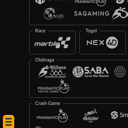
Race
Togel
Olahraga
Crash Game
Tap Me!