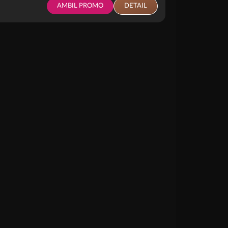
AMBIL PROMO
DETAIL