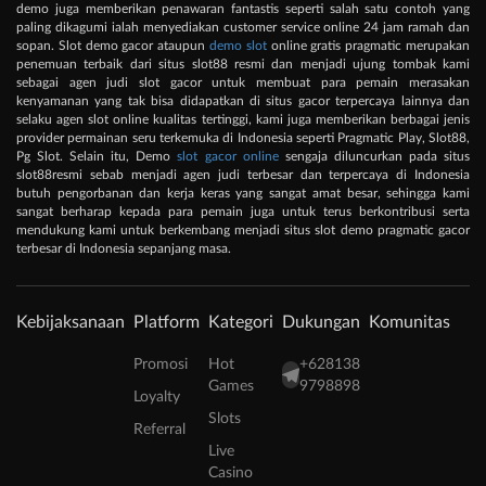
demo juga memberikan penawaran fantastis seperti salah satu contoh yang
paling dikagumi ialah menyediakan customer service online 24 jam ramah dan
sopan. Slot demo gacor ataupun
demo slot
online gratis pragmatic merupakan
penemuan terbaik dari situs slot88 resmi dan menjadi ujung tombak kami
sebagai agen judi slot gacor untuk membuat para pemain merasakan
kenyamanan yang tak bisa didapatkan di situs gacor terpercaya lainnya dan
selaku agen slot online kualitas tertinggi, kami juga memberikan berbagai jenis
provider permainan seru terkemuka di Indonesia seperti Pragmatic Play, Slot88,
Pg Slot. Selain itu, Demo
slot gacor online
sengaja diluncurkan pada situs
slot88resmi sebab menjadi agen judi terbesar dan terpercaya di Indonesia
butuh pengorbanan dan kerja keras yang sangat amat besar, sehingga kami
sangat berharap kepada para pemain juga untuk terus berkontribusi serta
mendukung kami untuk berkembang menjadi situs slot demo pragmatic gacor
terbesar di Indonesia sepanjang masa.
Kebijaksanaan
Platform
Kategori
Dukungan
Komunitas
Promosi
Hot
+628138
Games
9798898
Loyalty
Slots
Referral
Live
Casino