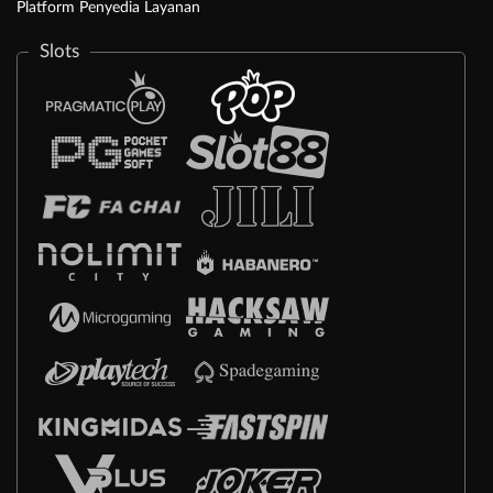
Platform Penyedia Layanan
Slots