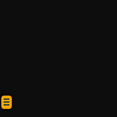
Tap Me!