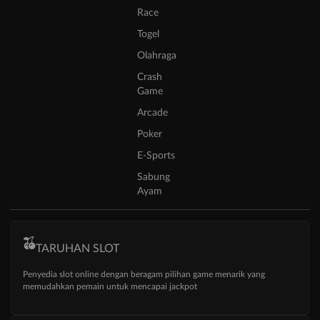
Race
Togel
Olahraga
Crash
Game
Arcade
Poker
E-Sports
Sabung
Ayam
TARUHAN SLOT
Penyedia slot online dengan beragam pilihan game menarik yang
memudahkan pemain untuk mencapai jackpot