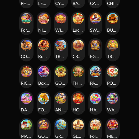
PHOENIX FEVER
LEGEND OF INCA
CYBER GOD OF FORTUNE⁺
BAD RICH WOLF
CATLA'S MONEY MACHINE
CHINESE NEW YEAR 2
Fortune Goddess
NIGHT MARKET
WIN WIN NEKO
Lucky Fortune 3x3
SWORD OF KING
BUFFALO WAYS
COWBOYS
Roma Gladiatrix
TREASURE CRUISE
CRAZY BUFFALO
EGYPT BONANZA
TREASURE RAIDERS
RICH ＭAN
Boxing Riches
GOLDEN PANTHER
THREE LITTLE PIGS
PANDA DRAGON BOAT
PONG PONG HU
DA LE MEN
FORTUNE KOI
ANIMAL RACING
HOT POT PARTY
HAPPY DUO BAO
WAR OF THE UNIVERSE
MAGIC BEANS
GOLD RUSH
GRAND BLUE
GLORY OF ROME
Fortune Sheep
MERGE MAGIC