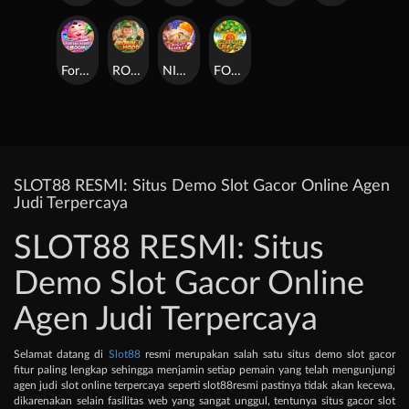
Fortune Money Boom
ROBIN HOOD
NIGHT MARKET 2
FORTUNE EGG
SLOT88 RESMI: Situs Demo Slot Gacor Online Agen
Judi Terpercaya
SLOT88 RESMI: Situs
Demo Slot Gacor Online
Agen Judi Terpercaya
Selamat datang di
Slot88
resmi merupakan salah satu situs demo slot gacor
fitur paling lengkap sehingga menjamin setiap pemain yang telah mengunjungi
agen judi slot online terpercaya seperti slot88resmi pastinya tidak akan kecewa,
dikarenakan selain fasilitas web yang sangat unggul, tentunya situs gacor slot