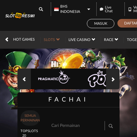
BHS
Live
Ve
Chat
M
INDONESIA
DAFTA
MASUK
IDR
12,672,577,
HOT GAMES
SLOTS
LIVE CASINO
RACE
TOG
FACHAI
SEMUA
PERMAINAN
TOP
SLOTS
20