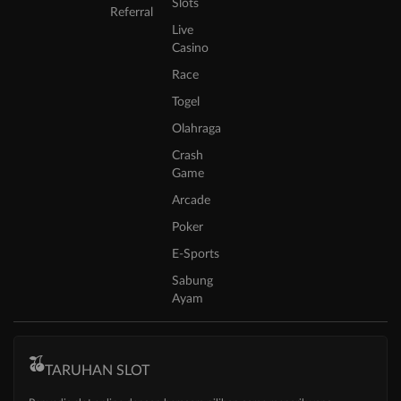
Slots
Referral
Live
Casino
Race
Togel
Olahraga
Crash
Game
Arcade
Poker
E-Sports
Sabung
Ayam
TARUHAN SLOT