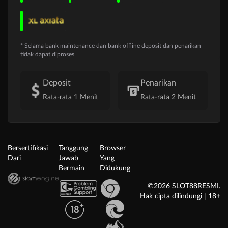
* Selama bank maintenance dan bank offline deposit dan penarikan
tidak dapat diproses
Deposit
Penarikan
Rata-rata 1 Menit
Rata-rata 2 Menit
Bersertifikasi
Tanggung
Browser
Dari
Jawab
Yang
Bermain
Didukung
©2026 SLOT88RESMI.
Hak cipta dilindungi | 18+