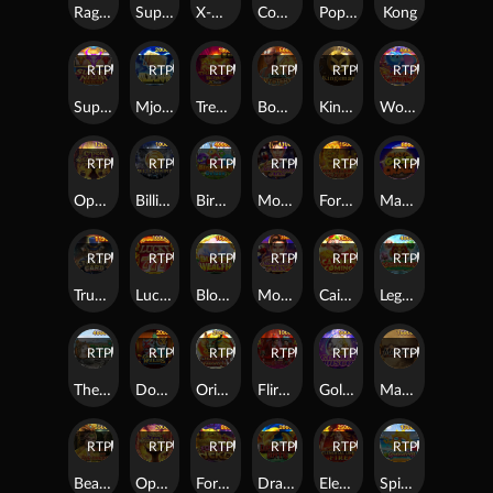
Ragnarok : Thor VS Loki
SuperNiubi
X-Huge_Fishin' Fever X-Huge
Combo Fruity Bonanza Combo
Pop Pop Candy 1000
Kong
RTP
97%
RTP
97%
RTP
95%
RTP
95%
RTP
96%
RTP
95%
SuperNiubiDeluxe
Mjolnir
TreasureBowl
Book of Mystery
Kingsman
Wonder Elephant
RTP
96%
RTP
97%
RTP
RTP
95%
RTP
96%
RTP
98%
Open Sesame
Billionaire
Birds Party Deluxe
Moneybags Man
Fortune Treasure
MayaGoldCrazy
RTP
98%
RTP
96%
RTP
98%
RTP
95%
RTP
86%
RTP
80%
Trump Card
LuckySeven
Blossom of Wealth
Moneybags Man 2
CaiShen Coming
Legendary5
RTP
91%
RTP
82%
RTP
90%
RTP
89%
RTP
84%
RTP
89%
The Llama Adventure
DoubleWilds
OrientAnimals
Flirting Scholar Tang
GoldenDisco
Mahjong
RTP
89%
RTP
85%
RTP
87%
RTP
93%
RTP
79%
RTP
85%
Beauty And The Kingdom
OpenSesameII
Fortune Neko
DragonsGate
Elemental Link Fire
Spindrift