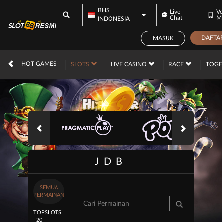
BHS
Live
Ve
Chat
M
INDONESIA
DAFTA
MASUK
IDR
12,674,880,
HOT GAMES
SLOTS
LIVE CASINO
RACE
TOG
JDB
SEMUA
PERMAINAN
TOP
SLOTS
20