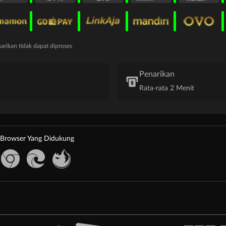
arikan tidak dapat diproses
Penarikan
Rata-rata 2 Menit
Browser Yang Didukung