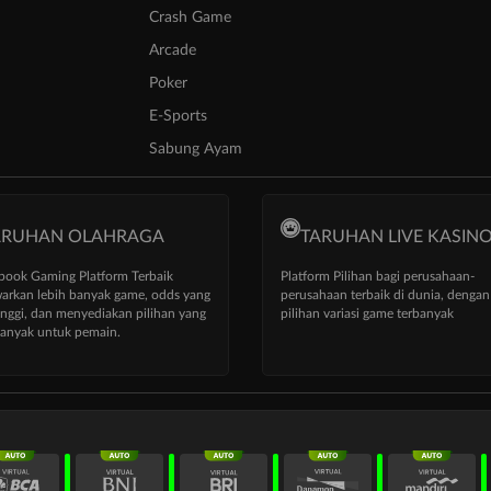
Crash Game
Arcade
Poker
E-Sports
Sabung Ayam
ARUHAN OLAHRAGA
TARUHAN LIVE KASIN
book Gaming Platform Terbaik
Platform Pilihan bagi perusahaan-
rkan lebih banyak game, odds yang
perusahaan terbaik di dunia, dengan
tinggi, dan menyediakan pilihan yang
pilihan variasi game terbanyak
banyak untuk pemain.