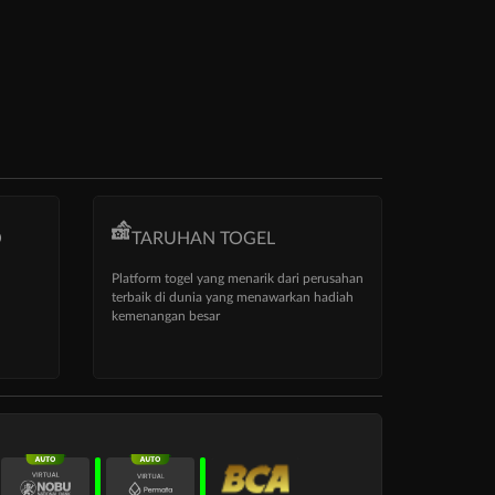
O
TARUHAN TOGEL
Platform togel yang menarik dari perusahan
terbaik di dunia yang menawarkan hadiah
kemenangan besar