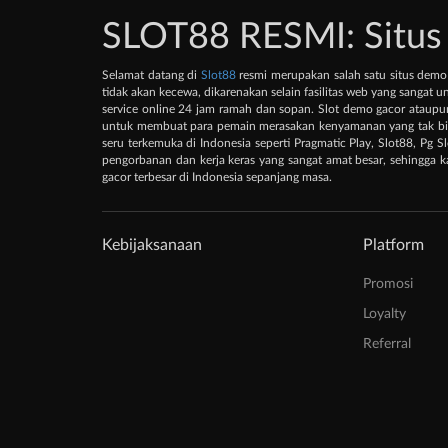
SLOT88 RESMI: Situs 
Selamat datang di
Slot88
resmi merupakan salah satu situs demo s
tidak akan kecewa, dikarenakan selain fasilitas web yang sangat 
service online 24 jam ramah dan sopan. Slot demo gacor ataup
untuk membuat para pemain merasakan kenyamanan yang tak bisa di
seru terkemuka di Indonesia seperti Pragmatic Play, Slot88, Pg S
pengorbanan dan kerja keras yang sangat amat besar, sehingga 
gacor terbesar di Indonesia sepanjang masa.
Kebijaksanaan
Platform
Promosi
Loyalty
Referral