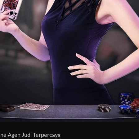
ne Agen Judi Terpercaya