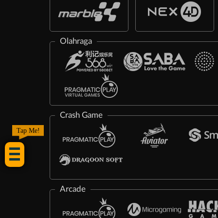
Olahraga
Crash Game
Tap Me!
Arcade