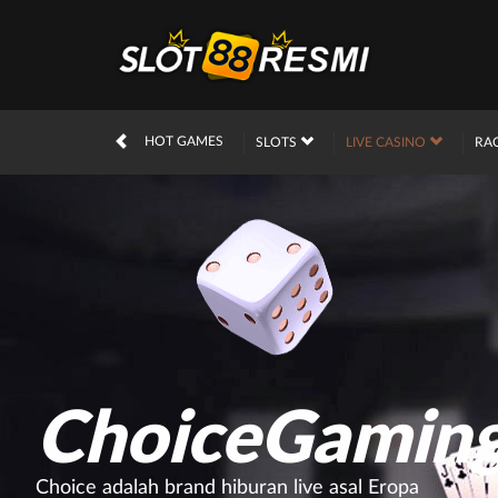
HOT GAMES
SLOTS
LIVE CASINO
RA
ChoiceGamin
Choice adalah brand hiburan live asal Eropa