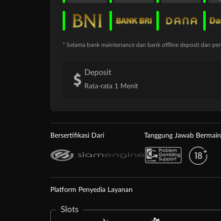
* Selama bank maintenance dan bank offline deposit dan pen
Deposit
Rata-rata 1 Menit
Bersertifikasi Dari
Tanggung Jawab Bermain
Platform Penyedia Layanan
Slots