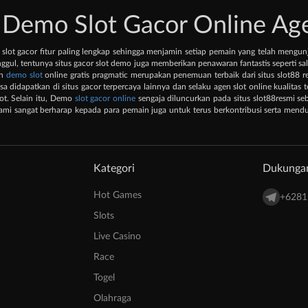
Demo Slot Gacor Online Age
lot gacor fitur paling lengkap sehingga menjamin setiap pemain yang telah mengunjun
unggul, tentunya situs gacor slot demo juga memberikan penawaran fantastis seperti 
un
demo slot
online gratis pragmatic merupakan penemuan terbaik dari situs slot88 r
dapatkan di situs gacor terpercaya lainnya dan selaku agen slot online kualitas t
lot. Selain itu, Demo
slot gacor online
sengaja diluncurkan pada situs slot88resmi se
kami sangat berharap kepada para pemain juga untuk terus berkontribusi serta men
Kategori
Dukunga
Hot Games
+6281
Slots
Live Casino
Race
Togel
Olahraga