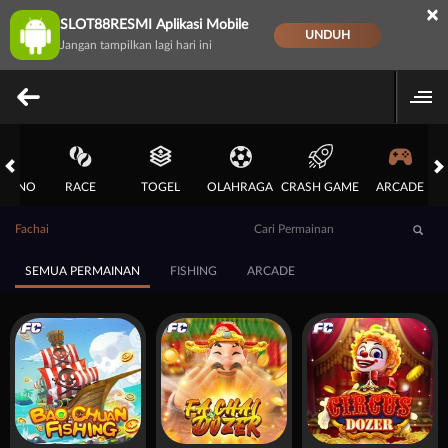
×
SLOT88RESMI Aplikasi Mobile
UNDUH
Jangan tampilkan lagi hari ini
CASINO
RACE
TOGEL
OLAHRAGA
CRASH GAME
ARCADE
Fachai
SEMUA PERMAINAN
FISHING
ARCADE