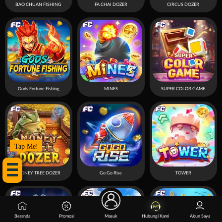
BAO CHUAN FISHING
FA CHAI DOZER
CIRCUS DOZER
Gods Fortune Fishing
MINES
SUPER COLOR GAME
Tap Me!
MONEY TREE DOZER
Go Go Rise
TOWER
Beranda
Promosi
Masuk
Hubungi Kami
Akun Saya